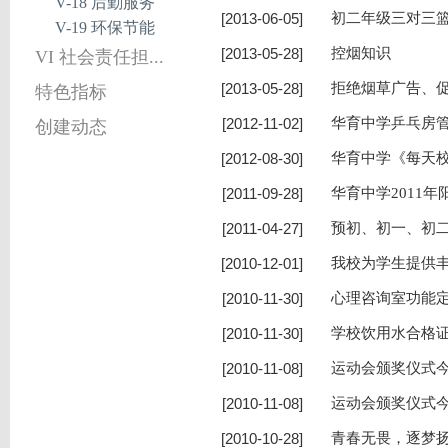
V-18 后勤服务
[2013-06-05]
初二年级三对三
V-19 环保节能
[2013-05-28]
控烟知识
VI 社会责任担...
[2013-05-28]
拒绝烟草广告、
特色指标
[2012-11-02]
华育中学乒乓房
创建动态
[2012-08-30]
华育中学《每天
[2011-09-28]
华育中学2011
[2011-04-27]
预初、初一、初
[2010-12-01]
我校为学生提供
[2010-11-30]
心理咨询室功能
[2010-11-30]
学校饮用水合格
[2010-11-08]
运动会颁奖仪式
[2010-11-08]
运动会颁奖仪式
[2010-10-28]
青春无畏，逐梦