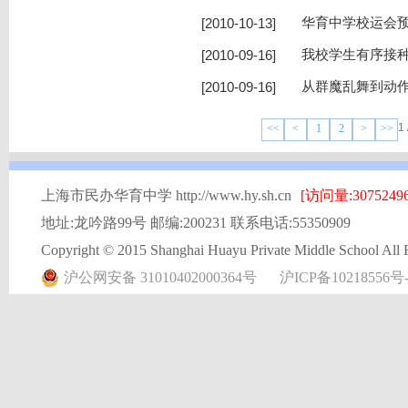
[2010-10-13]
华育中学校运会
[2010-09-16]
我校学生有序接
[2010-09-16]
从群魔乱舞到动
1
<<
<
1
2
>
>>
上海市民办华育中学 http://www.hy.sh.cn
[访问量:30752496
地址:龙吟路99号 邮编:200231 联系电话:55350909
Copyright © 2015 Shanghai Huayu Private Middle School All 
沪公网安备 31010402000364号
沪ICP备10218556号-