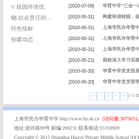
[2010-07-09]
华育中学“三会一
V 校园环境优
[2010-05-31]
构建和谐校园，
化...
VI 社会责任担...
[2010-05-31]
上海市民办华育
特色指标
[2010-05-31]
上海市民办华育
创建动态
[2010-05-31]
上海市民办华育
[2010-05-21]
我校深入学习实
[2010-05-20]
华育中学党支部
[2010-05-20]
华育中学党支部
1 / 1
<<
<
1
>
>>
上海市民办华育中学 http://www.hy.sh.cn
[访问量:30750512
地址:龙吟路99号 邮编:200231 联系电话:55350909
Copyright © 2015 Shanghai Huayu Private Middle School All 