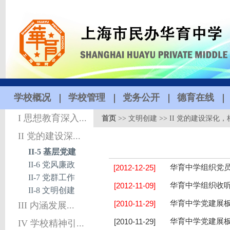
学校概况
学校管理
党务公开
德育在线
I 思想教育深入...
首页
>>
文明创建
>>
II 党的建设深化
II 党的建设深...
II-5 基层党建
II-6 党风廉政
[2012-12-25]
华育中学组织党员
II-7 党群工作
[2012-11-09]
华育中学组织收
II-8 文明创建
[2010-11-29]
华育中学党建展
III 内涵发展...
[2010-11-29]
华育中学党建展
IV 学校精神引...