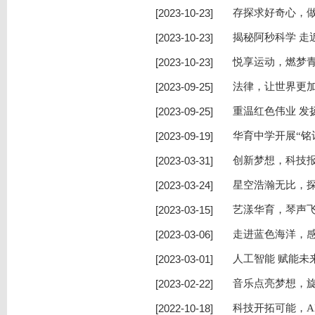
[2023-10-23]
存探求好奇心，
[2023-10-23]
揭秘阿秒科学 走
[2023-10-23]
悦享运动，燃梦
[2023-09-25]
法律，让世界更加
[2023-09-25]
重温红色伟业 
[2023-09-19]
华育中学开展“铭
[2023-03-31]
创新梦想，科技报
[2023-03-24]
星空浩瀚无比，探
[2023-03-15]
艺漾华育，琴声飞
[2023-03-06]
走进蓝色海洋，感
[2023-03-01]
人工智能 赋能未
[2023-02-22]
音乐点亮梦想，旋
[2022-10-18]
科技开拓可能，A