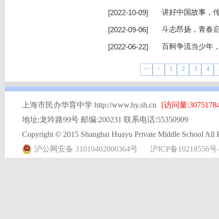
[2022-10-09]
讲好中国故事，传
[2022-09-06]
斗志昂扬，青春启
[2022-06-22]
百舸争流当少年，
<<
<
1
2
3
4
上海市民办华育中学 http://www.hy.sh.cn
[访问量:30751784
地址:龙吟路99号 邮编:200231 联系电话:55350909
Copyright © 2015 Shanghai Huayu Private Middle School All 
沪公网安备 31010402000364号
沪ICP备10218556号-