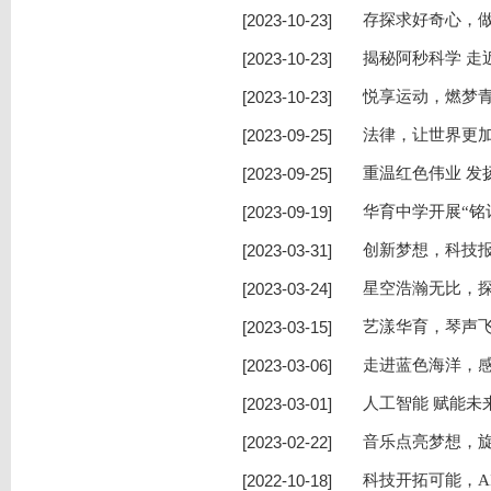
[2023-10-23]
存探求好奇心，
[2023-10-23]
揭秘阿秒科学 走
[2023-10-23]
悦享运动，燃梦
[2023-09-25]
法律，让世界更加
[2023-09-25]
重温红色伟业 
[2023-09-19]
华育中学开展“铭
[2023-03-31]
创新梦想，科技报
[2023-03-24]
星空浩瀚无比，探
[2023-03-15]
艺漾华育，琴声飞
[2023-03-06]
走进蓝色海洋，感
[2023-03-01]
人工智能 赋能未
[2023-02-22]
音乐点亮梦想，旋
[2022-10-18]
科技开拓可能，A