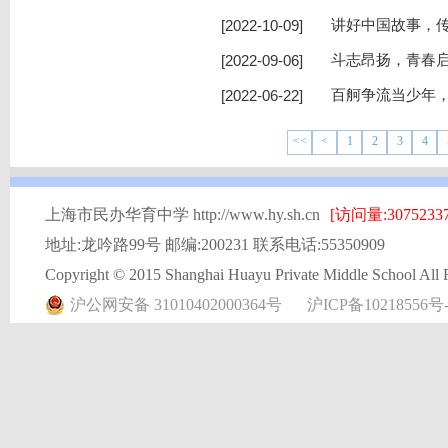
[2022-10-09]
讲好中国故事，传
[2022-09-06]
斗志昂扬，青春启
[2022-06-22]
百舸争流当少年，
<<
<
1
2
3
4
上海市民办华育中学 http://www.hy.sh.cn
[访问量:30752337
地址:龙吟路99号 邮编:200231 联系电话:55350909
Copyright © 2015 Shanghai Huayu Private Middle School All 
沪公网安备 31010402000364号
沪ICP备10218556号-