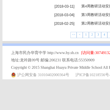
[2018-03-11]
第4周教研活动安排
[2018-03-04]
第3周教研活动安排
[2018-02-25]
第2周教研活动安排
<<
<
1
2
3
4
上海市民办华育中学 http://www.hy.sh.cn
[访问量:30749132
地址:龙吟路99号 邮编:200231 联系电话:55350909
Copyright © 2015 Shanghai Huayu Private Middle School All 
沪公网安备 31010402000364号
沪ICP备10218556号-