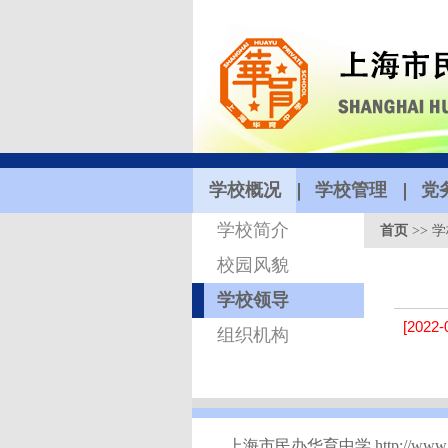
学校概况
学校管理
党
学校简介
首页
>>
学
校园风貌
学校领导
[2022-
组织机构
上海市民办华育中学 http://www.hy