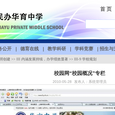
首 页
务公开
德育在线
教学科研
学科竞赛
招生与
明创建
>>
III 内涵发展持续，办学绩效显著
>>
III-9 学校规划
校园网“校园概况”专栏
2010-05-28
发布人：系统管理员