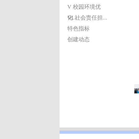
V 校园环境优
化...
VI 社会责任担...
特色指标
创建动态