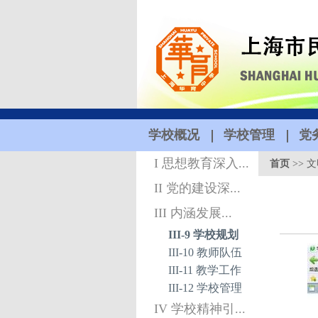
学校概况
学校管理
党
I 思想教育深入...
首页
>>
文
II 党的建设深...
III 内涵发展...
III-9 学校规划
III-10 教师队伍
III-11 教学工作
III-12 学校管理
IV 学校精神引...