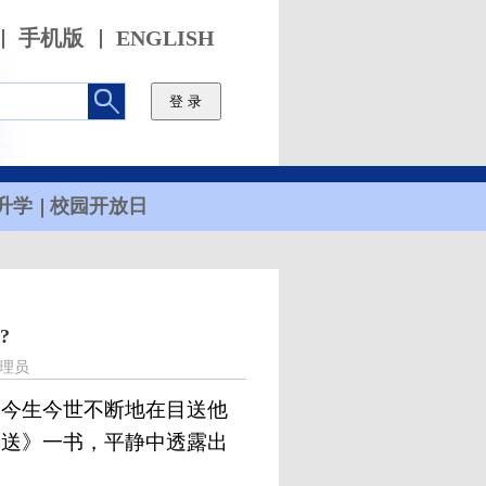
手机版
ENGLISH
升学
校园开放日
??
理员
是今生今世不断地在目送他
目送》一书，平静中透露出