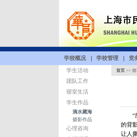
学校概况
学校管理
党
学生活动
首页
>>
德
团队工作
寝室生活
学生作品
滴水藏海
摄影作品
的背
心理咨询
让人