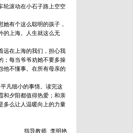
车轮滚动在小石子路上空空
慰她有个这么聪明的孩子，
外的上海。人生就这么无
着远在上海的我们，担心我
的；每当爷爷劝她不要多操
怨他不懂事。在所有母亲的
件平凡细小的事情。读完这
霞和夕阳都值得热爱；和亲
是多么让人温暖向上的力量
指导教师
李明艳