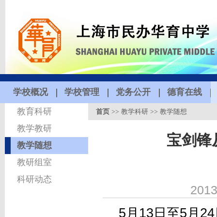
学校概况
学校管理
党务公开
德育在线
教育科研
首页
>>
教学科研
>>
教学随想
教学教研
宝剑锋
教学随想
教研组室
科研动态
2013
5月13日至5月2